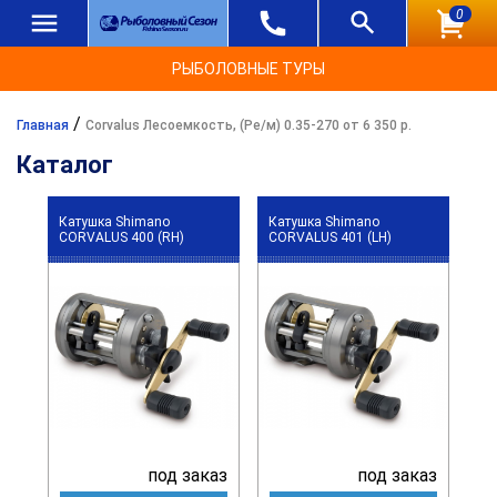
0
РЫБОЛОВНЫЕ ТУРЫ
/
Главная
Corvalus Лесоемкость, (Ре/м) 0.35-270 от 6 350 р.
Каталог
Катушка Shimano
Катушка Shimano
CORVALUS 400 (RH)
CORVALUS 401 (LH)
под заказ
под заказ