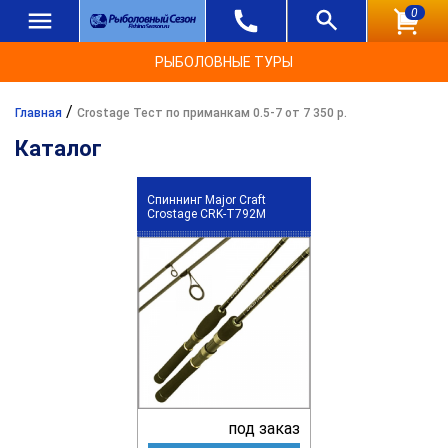
0
РЫБОЛОВНЫЕ ТУРЫ
/
Главная
Crostage Тест по приманкам 0.5-7 от 7 350 р.
Каталог
Спиннинг Major Craft
Crostage CRK-T792M
под заказ