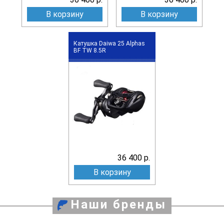
В корзину
В корзину
Катушка Daiwa 25 Alphas
BF TW 8.5R
36 400 р.
В корзину
Наши бренды