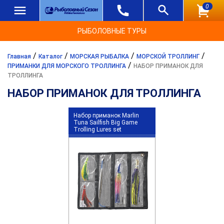
0
РЫБОЛОВНЫЕ ТУРЫ
/
/
/
/
Главная
Каталог
МОРСКАЯ РЫБАЛКА
МОРСКОЙ ТРОЛЛИНГ
/
ПРИМАНКИ ДЛЯ МОРСКОГО ТРОЛЛИНГА
НАБОР ПРИМАНОК ДЛЯ
ТРОЛЛИНГА
НАБОР ПРИМАНОК ДЛЯ ТРОЛЛИНГА
Набор приманок Marlin
Tuna Sailfish Big Game
Trolling Lures set