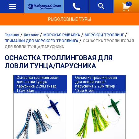
0
РЫБОЛОВНЫЕ ТУРЫ
/
/
/
/
Главная
Каталог
МОРСКАЯ РЫБАЛКА
МОРСКОЙ ТРОЛЛИНГ
/
ПРИМАНКИ ДЛЯ МОРСКОГО ТРОЛЛИНГА
ОСНАСТКА ТРОЛЛИНГОВАЯ
ДЛЯ ЛОВЛИ ТУНЦА/ПАРУСНИКА
ОСНАСТКА ТРОЛЛИНГОВАЯ ДЛЯ
ЛОВЛИ ТУНЦА/ПАРУСНИКА
Оснастка троллинговая
Оснастка троллинговая
для ловли тунца/
для ловли тунца/
парусника 2.20м тизер
парусника 2.20м тизер
13см Blue
13см Green