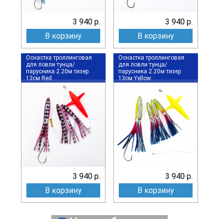
3 940 р.
3 940 р.
В корзину
В корзину
Оснастка троллинговая
Оснастка троллинговая
для ловли тунца/
для ловли тунца/
парусника 2.20м тизер
парусника 2.20м тизер
13см Red
13см Yellow
3 940 р.
3 940 р.
В корзину
В корзину