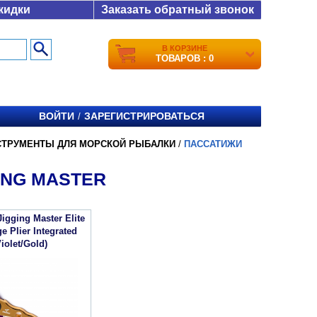
кидки
Заказать обратный звонок
В КОРЗИНЕ
ТОВАРОВ : 0
ВОЙТИ
ЗАРЕГИСТРИРОВАТЬСЯ
/
СТРУМЕНТЫ ДЛЯ МОРСКОЙ РЫБАЛКИ
/
ПАССАТИЖИ
ING MASTER
igging Master Elite
e Plier Integrated
iolet/Gold)