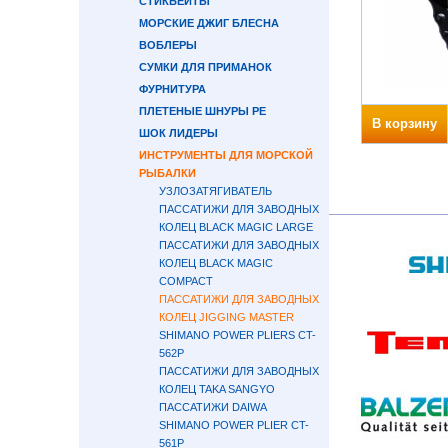
СТИКБЕЙТЫ
МОРСКИЕ ДЖИГ БЛЕСНА
ВОБЛЕРЫ
СУМКИ ДЛЯ ПРИМАНОК
ФУРНИТУРА
ПЛЕТЕНЫЕ ШНУРЫ PE
В корзину
ШОК ЛИДЕРЫ
ИНСТРУМЕНТЫ ДЛЯ МОРСКОЙ
РЫБАЛКИ
УЗЛОЗАТЯГИВАТЕЛЬ
ПАССАТИЖИ ДЛЯ ЗАВОДНЫХ
КОЛЕЦ BLACK MAGIC LARGE
ПАССАТИЖИ ДЛЯ ЗАВОДНЫХ
КОЛЕЦ BLACK MAGIC
COMPACT
ПАССАТИЖИ ДЛЯ ЗАВОДНЫХ
КОЛЕЦ JIGGING MASTER
SHIMANO POWER PLIERS CT-
562P
ПАССАТИЖИ ДЛЯ ЗАВОДНЫХ
КОЛЕЦ TAKA SANGYO
ПАССАТИЖИ DAIWA
SHIMANO POWER PLIER CT-
561P