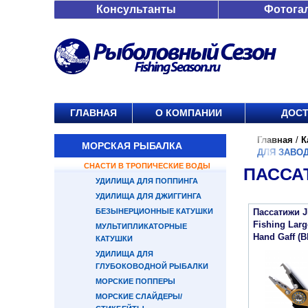
Консультанты
Фотога
ГЛАВНАЯ
О КОМПАНИИ
ДОСТ
Главная
/
К
МОРСКАЯ РЫБАЛКА
ДЛЯ ЗАВО
СНАСТИ В ТРОПИЧЕСКИЕ ВОДЫ
ПАССА
УДИЛИЩА ДЛЯ ПОППИНГА
УДИЛИЩА ДЛЯ ДЖИГГИНГА
БЕЗЫНЕРЦИОННЫЕ КАТУШКИ
Пассатижи Ji
Fishing Larg
МУЛЬТИПЛИКАТОРНЫЕ
Hand Gaff (B
КАТУШКИ
УДИЛИЩА ДЛЯ
ГЛУБОКОВОДНОЙ РЫБАЛКИ
МОРСКИЕ ПОППЕРЫ
МОРСКИЕ СЛАЙДЕРЫ/