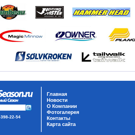
Главная
Новости
О Компании
Фотогалерея
-398-22-54
Контакты
Карта сайта