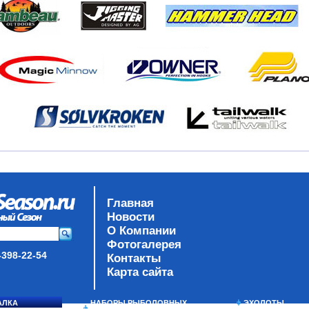
Главная
Новости
О Компании
Фотогалерея
-398-22-54
Контакты
Карта сайта
АЛКА
НАБОРЫ РЫБОЛОВНЫХ
ЭХОЛОТЫ