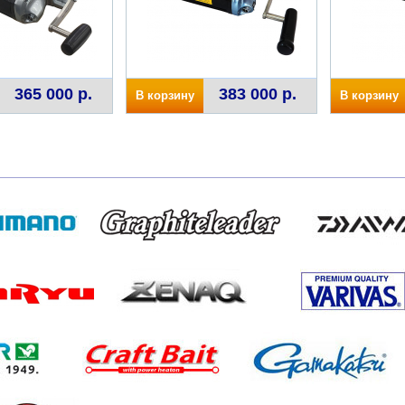
365 000 р.
383 000 р.
В корзину
В корзину