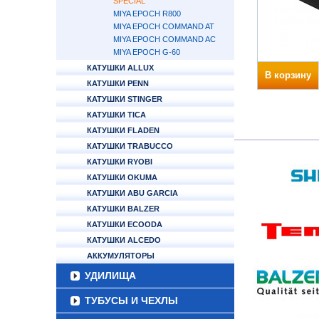
SPECIAL
MIYA EPOCH R800
MIYA EPOCH COMMAND AT
MIYA EPOCH COMMAND AC
MIYA EPOCH G-60
КАТУШКИ ALLUX
В корзину
КАТУШКИ PENN
КАТУШКИ STINGER
КАТУШКИ TICA
КАТУШКИ FLADEN
КАТУШКИ TRABUCCO
КАТУШКИ RYOBI
КАТУШКИ OKUMA
КАТУШКИ ABU GARCIA
КАТУШКИ BALZER
КАТУШКИ ECOODA
КАТУШКИ ALCEDO
АККУМУЛЯТОРЫ
УДИЛИЩА
ТУБУСЫ И ЧЕХЛЫ