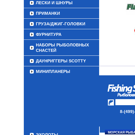
ЛЕСКИ И ШНУРЫ
ПРИМАНКИ
ГРУЗА/ДЖИГ-ГОЛОВКИ
ФУРНИТУРА
НАБОРЫ РЫБОЛОВНЫХ
СНАСТЕЙ
ДАУНРИГГЕРЫ SCOTTY
МИНИПЛАНЕРЫ
ОДЕЖДА
ОБУВЬ
АКСЕССУАРЫ
8-(499)
ЛАКИ ДЛЯ ПРИМАНОК
ПОДВОДНЫЕ КАМЕРЫ
МОРСКАЯ РЫБ
ЭХОЛОТЫ