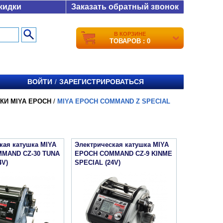
кидки
Заказать обратный звонок
В КОРЗИНЕ
ТОВАРОВ : 0
ВОЙТИ
ЗАРЕГИСТРИРОВАТЬСЯ
/
КИ MIYA EPOCH
/
MIYA EPOCH COMMAND Z SPECIAL
кая катушка MIYA
Электрическая катушка MIYA
MAND CZ-30 TUNA
EPOCH COMMAND CZ-9 KINME
4V)
SPECIAL (24V)