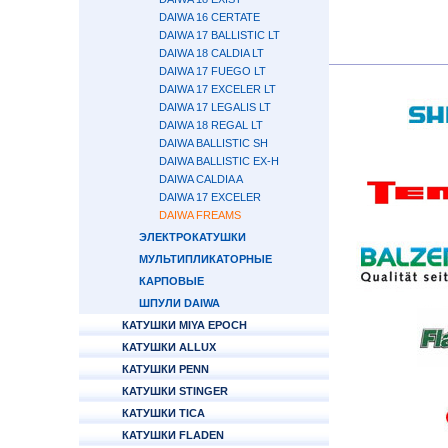
DAIWA 16 CERTATE
DAIWA 17 BALLISTIC LT
DAIWA 18 CALDIA LT
DAIWA 17 FUEGO LT
DAIWA 17 EXCELER LT
DAIWA 17 LEGALIS LT
DAIWA 18 REGAL LT
DAIWA BALLISTIC SH
DAIWA BALLISTIC EX-H
DAIWA CALDIA A
DAIWA 17 EXCELER
DAIWA FREAMS
ЭЛЕКТРОКАТУШКИ
МУЛЬТИПЛИКАТОРНЫЕ
КАРПОВЫЕ
ШПУЛИ DAIWA
КАТУШКИ MIYA EPOCH
КАТУШКИ ALLUX
КАТУШКИ PENN
КАТУШКИ STINGER
КАТУШКИ TICA
КАТУШКИ FLADEN