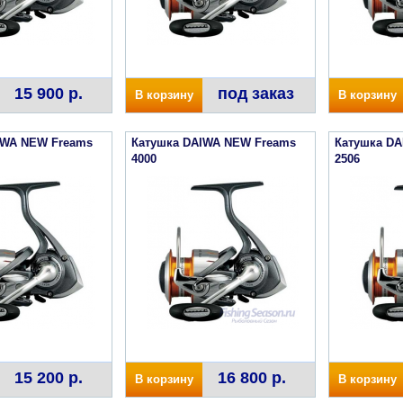
15 900 р.
под заказ
В корзину
В корзину
IWA NEW Freams
Катушка DAIWA NEW Freams
Катушка D
4000
2506
15 200 р.
16 800 р.
В корзину
В корзину