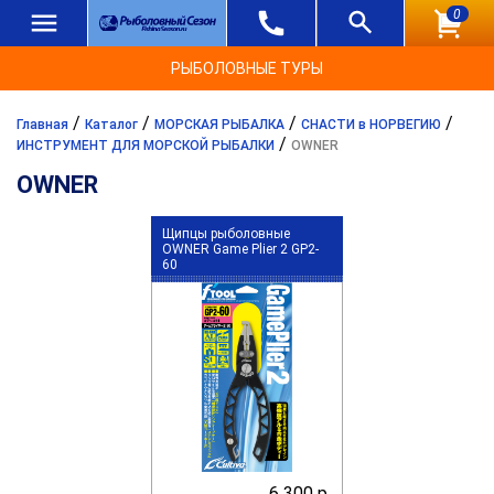
0
РЫБОЛОВНЫЕ ТУРЫ
/
/
/
/
Главная
Каталог
МОРСКАЯ РЫБАЛКА
СНАСТИ в НОРВЕГИЮ
/
ИНСТРУМЕНТ ДЛЯ МОРСКОЙ РЫБАЛКИ
OWNER
OWNER
Щипцы рыболовные
OWNER Game Plier 2 GP2-
60
6 300 р.