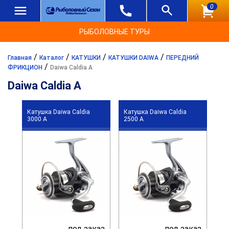
0
РЫБОЛОВНЫЕ ТУРЫ
/
/
/
/
Главная
Каталог
КАТУШКИ
КАТУШКИ DAIWA
ПЕРЕДНИЙ
/
ФРИКЦИОН
Daiwa Caldia A
Daiwa Caldia A
Катушка Daiwa Caldia
Катушка Daiwa Caldia
3000 A
2500 A
под заказ
под заказ