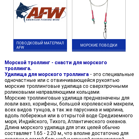
ПОВОДКОВЫЙ МАТЕРИАЛ
МОРСКИЕ ПОВОДКИ
AFW
Морской троллинг - снасти для морского
троллинга.
Удилища для морского троллинга
- это специальные
одночастные или с отвинчивающейся рукоятью
морские троллинговые удилища со сверхпрочными
роликовыми направляющими кольцами.
Морские троллинговые удилища предназначены для
ловли вахо, корифены, большой королевской макрели,
всех видов тунцов, а так же парусника и марлина,
вдоль побережья или в открытой воде Средиземного
моря, Индийского, Тихого, Атлантического океанов.
Длина морского удилища для этих целей обычно
составляет 1.65 - 2.20 м., что вполне достаточно для