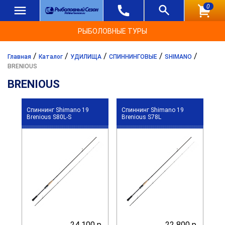
0
РЫБОЛОВНЫЕ ТУРЫ
/
/
/
/
/
Главная
Каталог
УДИЛИЩА
СПИННИНГОВЫЕ
SHIMANO
BRENIOUS
BRENIOUS
Спиннинг Shimano 19
Спиннинг Shimano 19
Brenious S80L-S
Brenious S78L
24 100 р.
22 800 р.