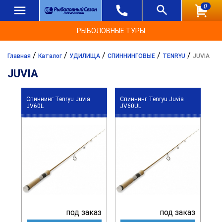
0
РЫБОЛОВНЫЕ ТУРЫ
/
/
/
/
/
Главная
Каталог
УДИЛИЩА
СПИННИНГОВЫЕ
TENRYU
JUVIA
JUVIA
Спиннинг Tenryu Juvia
Спиннинг Tenryu Juvia
JV60L
JV60UL
под заказ
под заказ