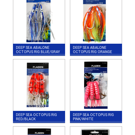
DEEP SEA ABALONE
DEEP SEA ABALONE
OCTOPUS RIG BLUE/GRAY
OCTOPUS RIG ORANGE
DEEP SEA OCTOPUS RIG
DEEP SEA OCTOPUS RIG
RED/BLACK
PINK/WHITE