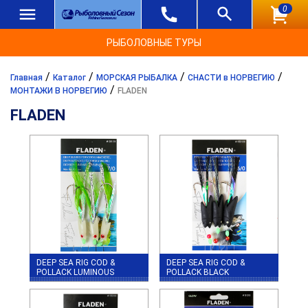
0
РЫБОЛОВНЫЕ ТУРЫ
/
/
/
/
Главная
Каталог
МОРСКАЯ РЫБАЛКА
СНАСТИ в НОРВЕГИЮ
/
МОНТАЖИ В НОРВЕГИЮ
FLADEN
FLADEN
DEEP SEA RIG COD &
DEEP SEA RIG COD &
POLLACK LUMINOUS
POLLACK BLACK