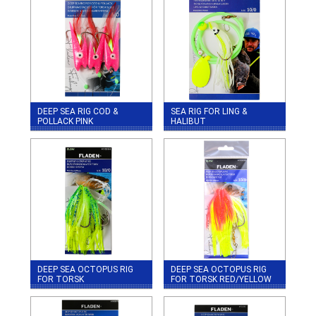
DEEP SEA RIG COD &
SEA RIG FOR LING &
POLLACK PINK
HALIBUT
DEEP SEA OCTOPUS RIG
DEEP SEA OCTOPUS RIG
FOR TORSK
FOR TORSK RED/YELLOW