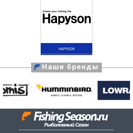
HAPYSON
Наши бренды