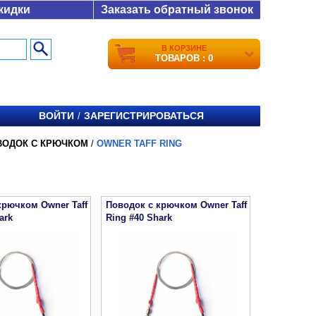
кидки
Заказать обратный звонок
В КОРЗИНЕ
ТОВАРОВ : 0
ВОЙТИ
ЗАРЕГИСТРИРОВАТЬСЯ
/
ВОДОК С КРЮЧКОМ
/
OWNER TAFF RING
крючком Owner Taff
Поводок с крючком Owner Taff
ark
Ring #40 Shark