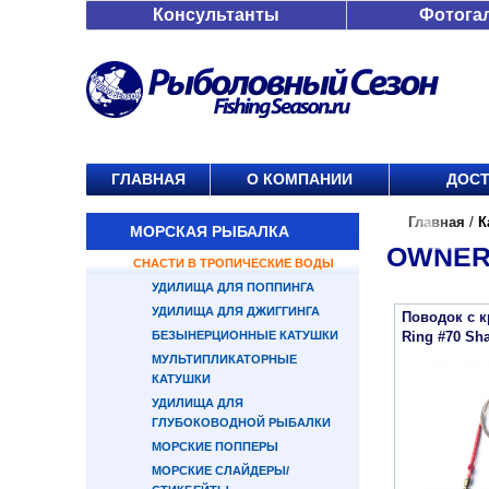
Консультанты
Фотога
ГЛАВНАЯ
О КОМПАНИИ
ДОСТ
Главная
/
К
МОРСКАЯ РЫБАЛКА
OWNER 
СНАСТИ В ТРОПИЧЕСКИЕ ВОДЫ
УДИЛИЩА ДЛЯ ПОППИНГА
УДИЛИЩА ДЛЯ ДЖИГГИНГА
Поводок с к
БЕЗЫНЕРЦИОННЫЕ КАТУШКИ
Ring #70 Sh
МУЛЬТИПЛИКАТОРНЫЕ
КАТУШКИ
УДИЛИЩА ДЛЯ
ГЛУБОКОВОДНОЙ РЫБАЛКИ
МОРСКИЕ ПОППЕРЫ
МОРСКИЕ СЛАЙДЕРЫ/