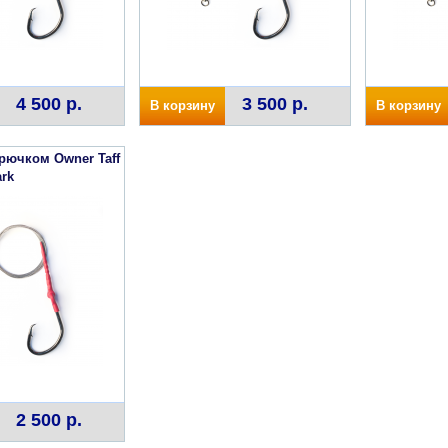
4 500 р.
3 500 р.
В корзину
В корзину
рючком Owner Taff
ark
2 500 р.