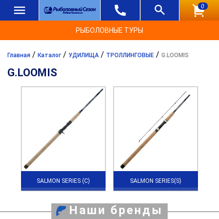
0
РЫБОЛОВНЫЕ ТУРЫ
/
/
/
/
Главная
Каталог
УДИЛИЩА
ТРОЛЛИНГОВЫЕ
G.LOOMIS
G.LOOMIS
SALMON SERIES (C)
SALMON SERIES(S)
Наши бренды