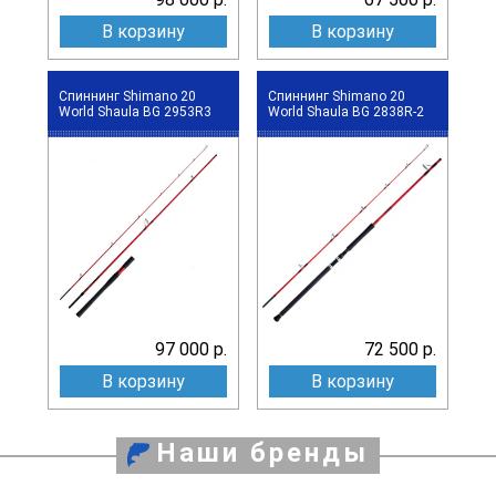
В корзину
В корзину
Спиннинг Shimano 20
Спиннинг Shimano 20
World Shaula BG 2953R3
World Shaula BG 2838R-2
97 000 р.
72 500 р.
В корзину
В корзину
Наши бренды