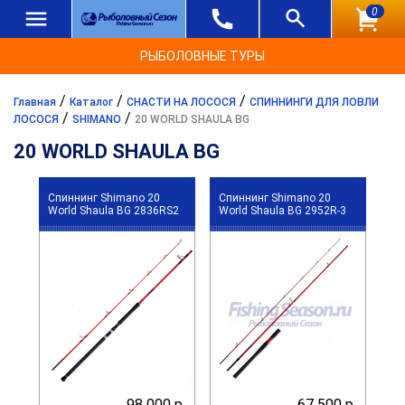
0
РЫБОЛОВНЫЕ ТУРЫ
/
/
/
Главная
Каталог
СНАСТИ НА ЛОСОСЯ
СПИННИНГИ ДЛЯ ЛОВЛИ
/
/
ЛОСОСЯ
SHIMANO
20 WORLD SHAULA BG
20 WORLD SHAULA BG
Спиннинг Shimano 20
Спиннинг Shimano 20
World Shaula BG 2836RS2
World Shaula BG 2952R-3
98 000 р.
67 500 р.