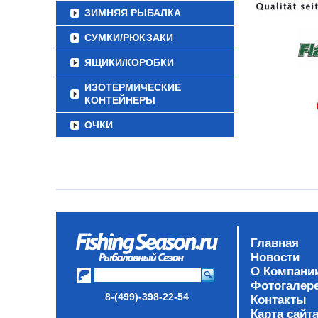
ЗИМНЯЯ РЫБАЛКА
СУМКИ/РЮКЗАКИ
ЯЩИКИ/КОРОБКИ
ИЗОТЕРМИЧЕСКИЕ
КОНТЕЙНЕРЫ
ОЧКИ
Главная
Новости
О Компани
Фотогалер
8-(499)-398-22-54
Контакты
Карта сайт