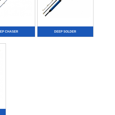
EP CHASER
DEEP SOLDER