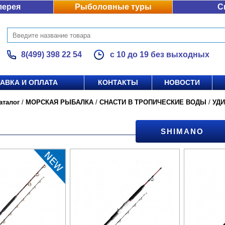
лерея
Рыболовные туры
С
8(499) 398 22 54
с 10 до 19 без выходных
АВКА И ОПЛАТА
КОНТАКТЫ
НОВОСТИ
аталог
/
МОРСКАЯ РЫБАЛКА
/
СНАСТИ В ТРОПИЧЕСКИЕ ВОДЫ
/
УД
SHIMANO