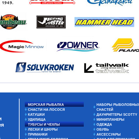
МОРСКАЯ РЫБАЛКА
НАБОРЫ РЫБОЛОВНЫ
СНАСТИ НА ЛОСОСЯ
СНАСТЕЙ
КАТУШКИ
ДАУНРИГГЕРЫ SCOTTY
и
УДИЛИЩА
МИНИПЛАНЕРЫ
ея
ТУБУСЫ И ЧЕХЛЫ
ОДЕЖДА
ЛЕСКИ И ШНУРЫ
ОБУВЬ
ПРИМАНКИ
АКСЕССУАРЫ
а