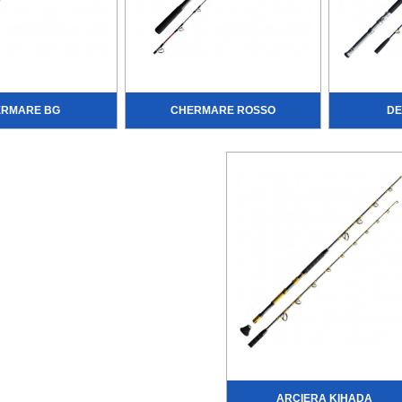
ERMARE BG
CHERMARE ROSSO
DE
ARCIERA KIHADA