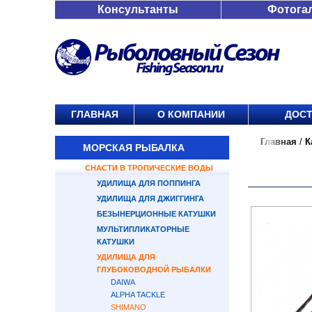
Консультанты
Фотога
ГЛАВНАЯ
О КОМПАНИИ
ДОСТ
Главная
/
К
МОРСКАЯ РЫБАЛКА
СНАСТИ В ТРОПИЧЕСКИЕ ВОДЫ
УДИЛИЩА ДЛЯ ПОППИНГА
УДИЛИЩА ДЛЯ ДЖИГГИНГА
БЕЗЫНЕРЦИОННЫЕ КАТУШКИ
МУЛЬТИПЛИКАТОРНЫЕ
КАТУШКИ
УДИЛИЩА ДЛЯ
ГЛУБОКОВОДНОЙ РЫБАЛКИ
DAIWA
ALPHA TACKLE
SHIMANO