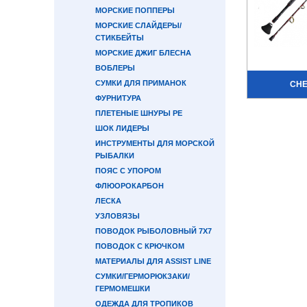
МОРСКИЕ ПОППЕРЫ
МОРСКИЕ СЛАЙДЕРЫ/
СТИКБЕЙТЫ
МОРСКИЕ ДЖИГ БЛЕСНА
ВОБЛЕРЫ
СУМКИ ДЛЯ ПРИМАНОК
CH
ФУРНИТУРА
ПЛЕТЕНЫЕ ШНУРЫ PE
ШОК ЛИДЕРЫ
ИНСТРУМЕНТЫ ДЛЯ МОРСКОЙ
РЫБАЛКИ
ПОЯС С УПОРОМ
ФЛЮОРОКАРБОН
ЛЕСКА
УЗЛОВЯЗЫ
ПОВОДОК РЫБОЛОВНЫЙ 7Х7
ПОВОДОК С КРЮЧКОМ
МАТЕРИАЛЫ ДЛЯ ASSIST LINE
СУМКИ/ГЕРМОРЮКЗАКИ/
ГЕРМОМЕШКИ
ОДЕЖДА ДЛЯ ТРОПИКОВ