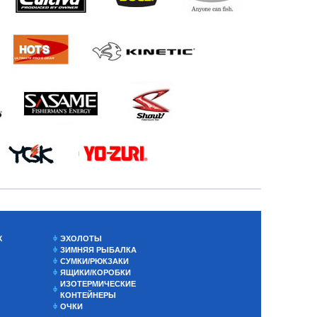
Х
ЭХОЛОТЫ
ЗИМНЯЯ РЫБАЛКА
СУМКИ/РЮКЗАКИ
ЯЩИКИ/КОРОБКИ
ИЗОТЕРМИЧЕСКИЕ
КОНТЕЙНЕРЫ
ОЧКИ