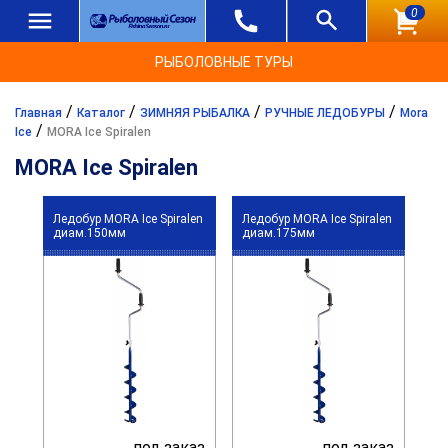
0
РЫБОЛОВНЫЕ ТУРЫ
/
/
/
/
Главная
Каталог
ЗИМНЯЯ РЫБАЛКА
РУЧНЫЕ ЛЕДОБУРЫ
Mora
/
Ice
MORA Ice Spiralen
MORA Ice Spiralen
Ледобур MORA Ice Spiralen
Ледобур MORA Ice Spiralen
диам.150мм
диам.175мм
под заказ
под заказ