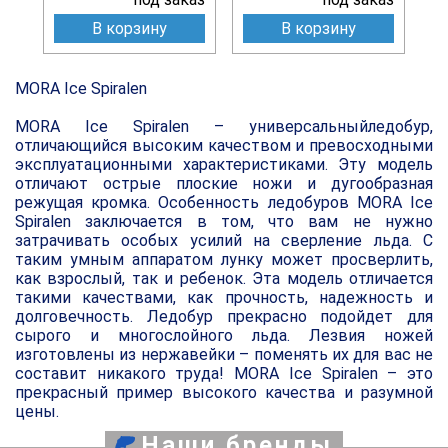
В корзину
В корзину
MORA Ice Spiralen
MORA Ice Spiralen – универсальныйледобур,
отличающийся высоким качеством и превосходными
эксплуатационными характеристиками. Эту модель
отличают острые плоские ножи и дугообразная
режущая кромка. Особенность ледобуров MORA Ice
Spiralen заключается в том, что вам не нужно
затрачивать особых усилий на сверление льда. С
таким умным аппаратом лунку может просверлить,
как взрослый, так и ребенок. Эта модель отличается
такими качествами, как прочность, надежность и
долговечность. Ледобур прекрасно подойдет для
сырого и многослойного льда. Лезвия ножей
изготовлены из нержавейки – поменять их для вас не
составит никакого труда! MORA Ice Spiralen – это
прекрасный пример высокого качества и разумной
цены.
Наши бренды