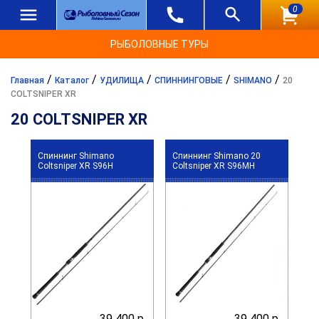
0
РЫБОЛОВНЫЕ ТУРЫ
/
/
/
/
/
Главная
Каталог
УДИЛИЩА
СПИННИНГОВЫЕ
SHIMANO
20
COLTSNIPER XR
20 COLTSNIPER XR
Спиннинг Shimano
Спиннинг Shimano 20
Coltsniper XR S96H
Coltsniper XR S96MH
39 400 р.
39 400 р.