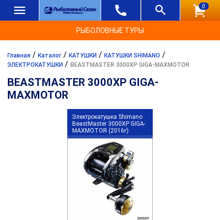
0
РЫБОЛОВНЫЕ ТУРЫ
/
/
/
/
Главная
Каталог
КАТУШКИ
КАТУШКИ SHIMANO
/
ЭЛЕКТРОКАТУШКИ
BEASTMASTER 3000XP GIGA-MAXMOTOR
BEASTMASTER 3000XP GIGA-
MAXMOTOR
Электрокатушка Shimano
BeastMaster 3000XP GIGA-
MAXMOTOR (2016г)