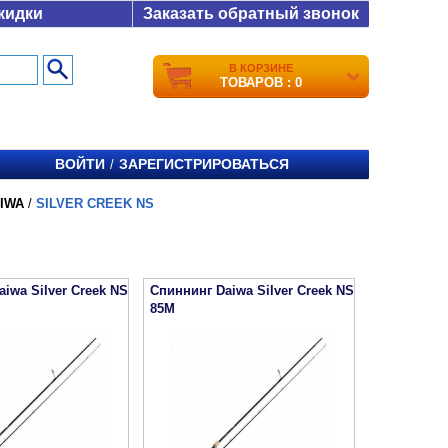
кидки
Заказать обратный звонок
В КОРЗИНЕ
ТОВАРОВ : 0
ВОЙТИ
ЗАРЕГИСТРИРОВАТЬСЯ
/
IWA
/
SILVER CREEK NS
iwa Silver Creek NS
Спиннинг Daiwa Silver Creek NS
85M