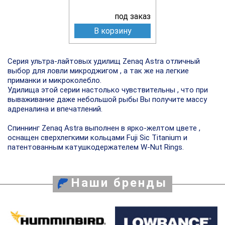
под заказ
В корзину
Серия ультра-лайтовых удилищ Zenaq Astra отличный
выбор для ловли микроджигом , а так же на легкие
приманки и микроколебло.
Удилища этой серии настолько чувствительны , что при
вываживание даже небольшой рыбы Вы получите массу
адреналина и впечатлений.
Спиннинг Zenaq Astra выполнен в ярко-желтом цвете ,
оснащен сверхлегкими кольцами Fuji Sic Titanium и
патентованным катушкодержателем W-Nut Rings.
Наши бренды