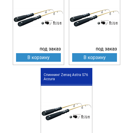
под заказ
под заказ
В корзину
В корзину
Спиннинг Zenaq Astra S76
Accura