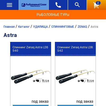
0
РЫБОЛОВНЫЕ ТУРЫ
/
/
/
/
/
Главная
Каталог
УДИЛИЩА
СПИННИНГОВЫЕ
ZENAQ
Astra
Astra
Спиннинг Zenaq Astra LDB
Спиннинг Zenaq Astra LDB
S-60
S-62
под заказ
под заказ