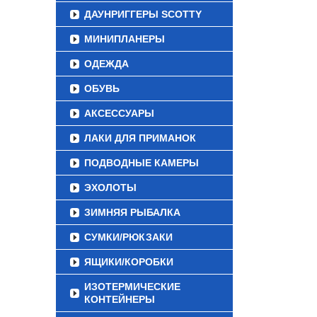
ДАУНРИГГЕРЫ SCOTTY
МИНИПЛАНЕРЫ
ОДЕЖДА
ОБУВЬ
АКСЕССУАРЫ
ЛАКИ ДЛЯ ПРИМАНОК
ПОДВОДНЫЕ КАМЕРЫ
ЭХОЛОТЫ
ЗИМНЯЯ РЫБАЛКА
СУМКИ/РЮКЗАКИ
ЯЩИКИ/КОРОБКИ
ИЗОТЕРМИЧЕСКИЕ
КОНТЕЙНЕРЫ