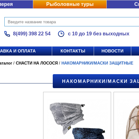
лерея
Рыболовные туры
С
8(499) 398 22 54
с 10 до 19 без выходных
АВКА И ОПЛАТА
КОНТАКТЫ
НОВОСТИ
аталог
/
СНАСТИ НА ЛОСОСЯ
/
НАКОМАРНИКИ/МАСКИ ЗАЩИТНЫЕ
НАКОМАРНИКИ/МАСКИ З