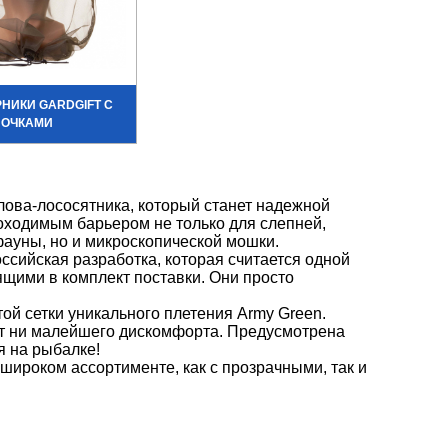
НИКИ GARDGIFT С
ОЧКАМИ
ова-лососятника, который станет надежной
оходимым барьером не только для слепней,
фауны, но и микроскопической мошки.
ссийская разработка, которая считается одной
ящими в комплект поставки. Они просто
ой сетки уникального плетения Army Green.
яют ни малейшего дискомфорта. Предусмотрена
я на рыбалке!
широком ассортименте, как с прозрачными, так и