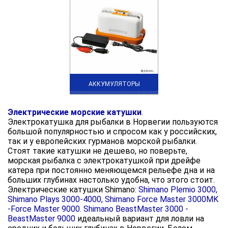
АККУМУЛЯТОРЫ
Электрические морские катушки
.
Электрокатушка для рыбалки в Норвегии пользуются
большой популярностью и спросом как у российских,
так и у европейских гурманов морской рыбалки.
Стоят такие катушки не дешево, но поверьте,
морская рыбалка с электрокатушкой при дрейфе
катера при постоянно меняющемся рельефе дна и на
больших глубинах настолько удобна, что этого стоит.
Электрические катушки Shimano:
Shimano Plemio 3000,
Shimano Plays 3000-4000, Shimano Force Master 3000MK
-Force Master 9000. Shimano BeastMaster 3000 -
BeastMaster 9000
идеальный вариант для ловли на