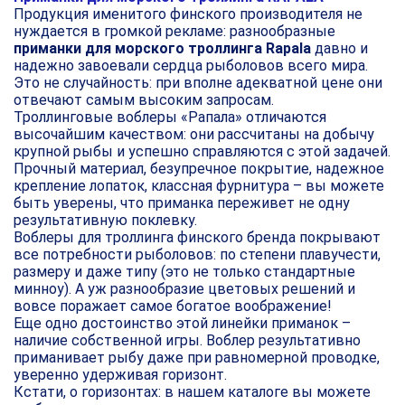
Продукция именитого финского производителя не
нуждается в громкой рекламе: разнообразные
приманки для морского троллинга Rapala
давно и
надежно завоевали сердца рыболовов всего мира.
Это не случайность: при вполне адекватной цене они
отвечают самым высоким запросам.
Троллинговые воблеры «Рапала» отличаются
высочайшим качеством: они рассчитаны на добычу
крупной рыбы и успешно справляются с этой задачей.
Прочный материал, безупречное покрытие, надежное
крепление лопаток, классная фурнитура – вы можете
быть уверены, что приманка переживет не одну
результативную поклевку.
Воблеры для троллинга финского бренда покрывают
все потребности рыболовов: по степени плавучести,
размеру и даже типу (это не только стандартные
минноу). А уж разнообразие цветовых решений и
вовсе поражает самое богатое воображение!
Еще одно достоинство этой линейки приманок –
наличие собственной игры. Воблер результативно
приманивает рыбу даже при равномерной проводке,
уверенно удерживая горизонт.
Кстати, о горизонтах: в нашем каталоге вы можете