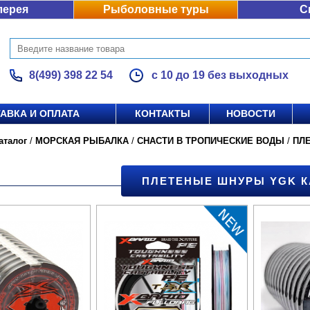
лерея
Рыболовные туры
С
8(499) 398 22 54
с 10 до 19 без выходных
АВКА И ОПЛАТА
КОНТАКТЫ
НОВОСТИ
аталог
/
МОРСКАЯ РЫБАЛКА
/
СНАСТИ В ТРОПИЧЕСКИЕ ВОДЫ
/
ПЛ
ПЛЕТЕНЫЕ ШНУРЫ YGK К