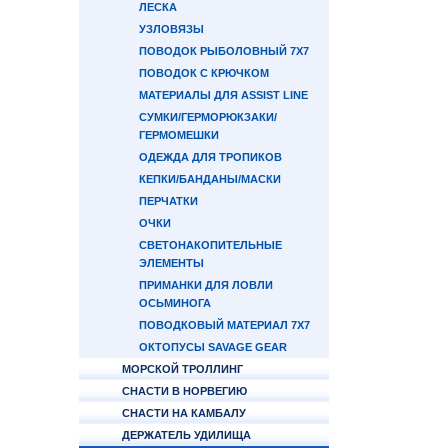
ЛЕСКА
УЗЛОВЯЗЫ
ПОВОДОК РЫБОЛОВНЫЙ 7Х7
ПОВОДОК С КРЮЧКОМ
МАТЕРИАЛЫ ДЛЯ ASSIST LINE
СУМКИ/ГЕРМОРЮКЗАКИ/
ГЕРМОМЕШКИ
ОДЕЖДА ДЛЯ ТРОПИКОВ
КЕПКИ/БАНДАНЫ/МАСКИ
ПЕРЧАТКИ
ОЧКИ
СВЕТОНАКОПИТЕЛЬНЫЕ
ЭЛЕМЕНТЫ
ПРИМАНКИ ДЛЯ ЛОВЛИ
ОСЬМИНОГА
ПОВОДКОВЫЙ МАТЕРИАЛ 7Х7
ОКТОПУСЫ SAVAGE GEAR
МОРСКОЙ ТРОЛЛИНГ
СНАСТИ В НОРВЕГИЮ
СНАСТИ НА КАМБАЛУ
ДЕРЖАТЕЛЬ УДИЛИЩА