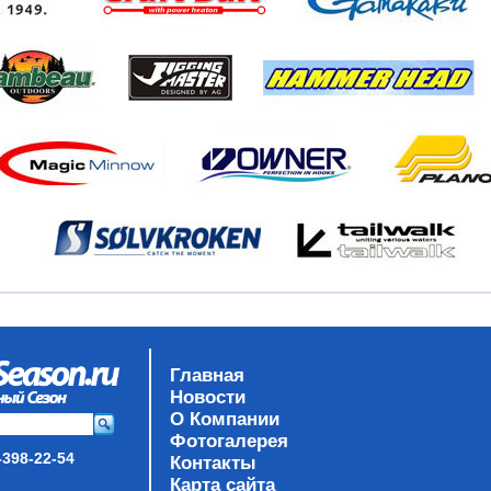
Главная
Новости
О Компании
Фотогалерея
-398-22-54
Контакты
Карта сайта