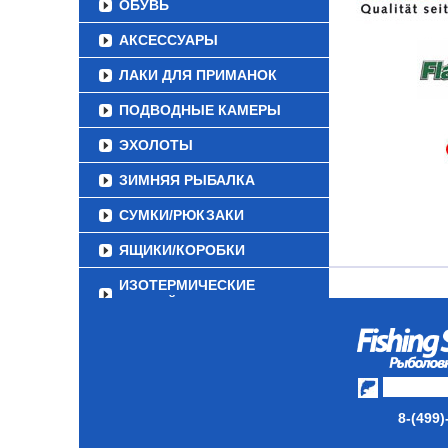
ОБУВЬ
АКСЕССУАРЫ
ЛАКИ ДЛЯ ПРИМАНОК
ПОДВОДНЫЕ КАМЕРЫ
ЭХОЛОТЫ
ЗИМНЯЯ РЫБАЛКА
СУМКИ/РЮКЗАКИ
ЯЩИКИ/КОРОБКИ
ИЗОТЕРМИЧЕСКИЕ
КОНТЕЙНЕРЫ
ОЧКИ
8-(499)