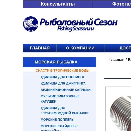
Консультанты
Фотога
ГЛАВНАЯ
О КОМПАНИИ
ДОСТ
Главная
/
К
МОРСКАЯ РЫБАЛКА
СНАСТИ В ТРОПИЧЕСКИЕ ВОДЫ
УДИЛИЩА ДЛЯ ПОППИНГА
УДИЛИЩА ДЛЯ ДЖИГГИНГА
БЕЗЫНЕРЦИОННЫЕ КАТУШКИ
МУЛЬТИПЛИКАТОРНЫЕ
КАТУШКИ
УДИЛИЩА ДЛЯ
ГЛУБОКОВОДНОЙ РЫБАЛКИ
МОРСКИЕ ПОППЕРЫ
МОРСКИЕ СЛАЙДЕРЫ/