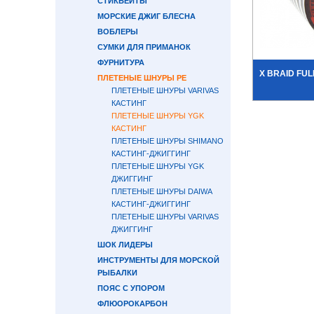
СТИКБЕЙТЫ
МОРСКИЕ ДЖИГ БЛЕСНА
ВОБЛЕРЫ
СУМКИ ДЛЯ ПРИМАНОК
ФУРНИТУРА
X BRAID FUL
ПЛЕТЕНЫЕ ШНУРЫ PE
ПЛЕТЕНЫЕ ШНУРЫ VARIVAS
КАСТИНГ
ПЛЕТЕНЫЕ ШНУРЫ YGK
КАСТИНГ
ПЛЕТЕНЫЕ ШНУРЫ SHIMANO
КАСТИНГ-ДЖИГГИНГ
ПЛЕТЕНЫЕ ШНУРЫ YGK
ДЖИГГИНГ
ПЛЕТЕНЫЕ ШНУРЫ DAIWA
КАСТИНГ-ДЖИГГИНГ
ПЛЕТЕНЫЕ ШНУРЫ VARIVAS
ДЖИГГИНГ
ШОК ЛИДЕРЫ
ИНСТРУМЕНТЫ ДЛЯ МОРСКОЙ
РЫБАЛКИ
ПОЯС С УПОРОМ
ФЛЮОРОКАРБОН