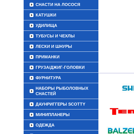
СНАСТИ НА ЛОСОСЯ
КАТУШКИ
УДИЛИЩА
ТУБУСЫ И ЧЕХЛЫ
ЛЕСКИ И ШНУРЫ
ПРИМАНКИ
ГРУЗА/ДЖИГ-ГОЛОВКИ
ФУРНИТУРА
НАБОРЫ РЫБОЛОВНЫХ
СНАСТЕЙ
ДАУНРИГГЕРЫ SCOTTY
МИНИПЛАНЕРЫ
ОДЕЖДА