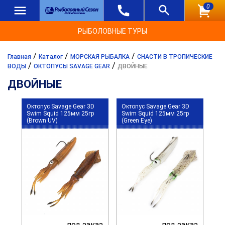
0
РЫБОЛОВНЫЕ ТУРЫ
/
/
/
Главная
Каталог
МОРСКАЯ РЫБАЛКА
СНАСТИ В ТРОПИЧЕСКИЕ
/
/
ВОДЫ
ОКТОПУСЫ SAVAGE GEAR
ДВОЙНЫЕ
ДВОЙНЫЕ
Октопус Savage Gear 3D
Октопус Savage Gear 3D
Swim Squid 125мм 25гр
Swim Squid 125мм 25гр
(Brown UV)
(Green Eye)
под заказ
под заказ