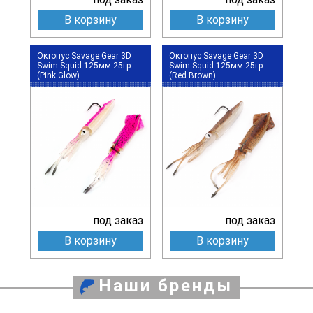
В корзину
В корзину
Октопус Savage Gear 3D
Октопус Savage Gear 3D
Swim Squid 125мм 25гр
Swim Squid 125мм 25гр
(Pink Glow)
(Red Brown)
под заказ
под заказ
В корзину
В корзину
Наши бренды