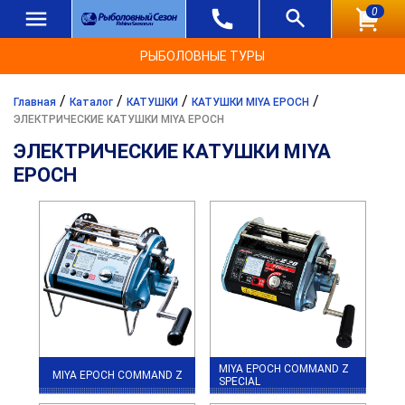
0
РЫБОЛОВНЫЕ ТУРЫ
/
/
/
/
Главная
Каталог
КАТУШКИ
КАТУШКИ MIYA EPOCH
ЭЛЕКТРИЧЕСКИЕ КАТУШКИ MIYA EPOCH
ЭЛЕКТРИЧЕСКИЕ КАТУШКИ MIYA
EPOCH
MIYA EPOCH COMMAND Z
MIYA EPOCH COMMAND Z
SPECIAL