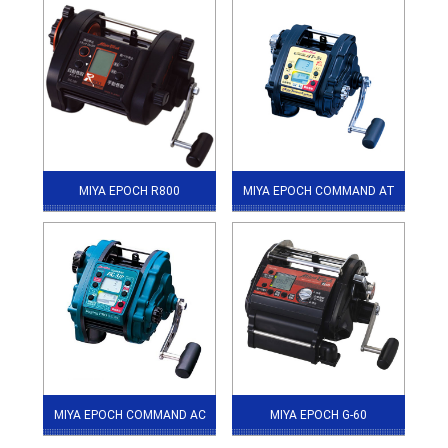
MIYA EPOCH R800
MIYA EPOCH COMMAND AT
MIYA EPOCH COMMAND AC
MIYA EPOCH G-60