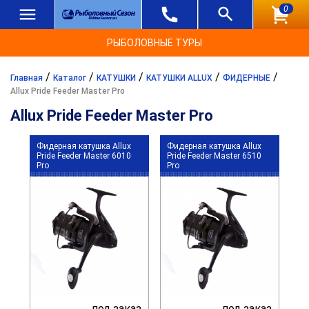
0
РЫБОЛОВНЫЕ ТУРЫ
/
/
/
/
/
Главная
Каталог
КАТУШКИ
КАТУШКИ ALLUX
ФИДЕРНЫЕ
Allux Pride Feeder Master Pro
Allux Pride Feeder Master Pro
Фидерная катушка Allux
Фидерная катушка Allux
Pride Feeder Master 6010
Pride Feeder Master 6510
Pro
Pro
под заказ
под заказ