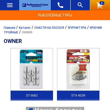
0
РЫБОЛОВНЫЕ ТУРЫ
/
/
/
/
Главная
Каталог
СНАСТИ НА ЛОСОСЯ
ФУРНИТУРА
КРЮЧКИ
/
ТРОЙНЫЕ
OWNER
OWNER
ST-36BC
STX-45ZN