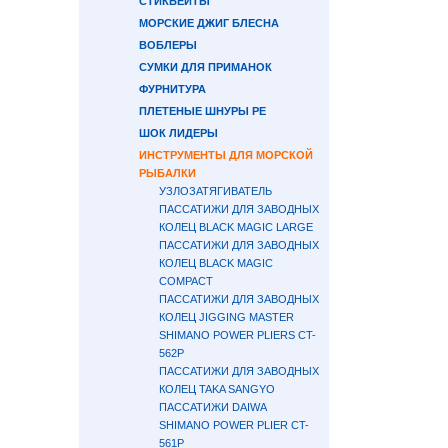
СТИКБЕЙТЫ
МОРСКИЕ ДЖИГ БЛЕСНА
ВОБЛЕРЫ
СУМКИ ДЛЯ ПРИМАНОК
ФУРНИТУРА
ПЛЕТЕНЫЕ ШНУРЫ PE
ШОК ЛИДЕРЫ
ИНСТРУМЕНТЫ ДЛЯ МОРСКОЙ
РЫБАЛКИ
УЗЛОЗАТЯГИВАТЕЛЬ
ПАССАТИЖИ ДЛЯ ЗАВОДНЫХ
КОЛЕЦ BLACK MAGIC LARGE
ПАССАТИЖИ ДЛЯ ЗАВОДНЫХ
КОЛЕЦ BLACK MAGIC
COMPACT
ПАССАТИЖИ ДЛЯ ЗАВОДНЫХ
КОЛЕЦ JIGGING MASTER
SHIMANO POWER PLIERS CT-
562P
ПАССАТИЖИ ДЛЯ ЗАВОДНЫХ
КОЛЕЦ TAKA SANGYO
ПАССАТИЖИ DAIWA
SHIMANO POWER PLIER CT-
561P