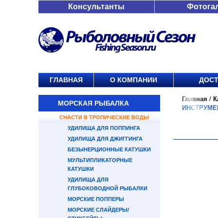
Консультанты
Фотога
ГЛАВНАЯ
О КОМПАНИИ
ДОСТ
Главная
/
К
МОРСКАЯ РЫБАЛКА
ИНСТРУМЕ
СНАСТИ В ТРОПИЧЕСКИЕ ВОДЫ
УДИЛИЩА ДЛЯ ПОППИНГА
УДИЛИЩА ДЛЯ ДЖИГГИНГА
БЕЗЫНЕРЦИОННЫЕ КАТУШКИ
МУЛЬТИПЛИКАТОРНЫЕ
КАТУШКИ
УДИЛИЩА ДЛЯ
ГЛУБОКОВОДНОЙ РЫБАЛКИ
МОРСКИЕ ПОППЕРЫ
МОРСКИЕ СЛАЙДЕРЫ/