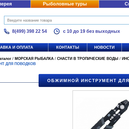
лерея
Рыболовные туры
С
8(499) 398 22 54
с 10 до 19 без выходных
АВКА И ОПЛАТА
КОНТАКТЫ
НОВОСТИ
аталог
/
МОРСКАЯ РЫБАЛКА
/
СНАСТИ В ТРОПИЧЕСКИЕ ВОДЫ
/
ИН
НТ ДЛЯ ПОВОДКОВ
ОБЖИМНОЙ ИНСТРУМЕНТ ДЛ