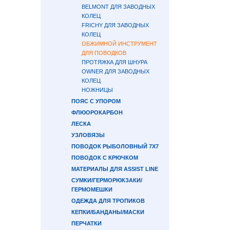
BELMONT ДЛЯ ЗАВОДНЫХ
КОЛЕЦ
FRICHY ДЛЯ ЗАВОДНЫХ
КОЛЕЦ
ОБЖИМНОЙ ИНСТРУМЕНТ
ДЛЯ ПОВОДКОВ
ПРОТЯЖКА ДЛЯ ШНУРА
OWNER ДЛЯ ЗАВОДНЫХ
КОЛЕЦ
НОЖНИЦЫ
ПОЯС С УПОРОМ
ФЛЮОРОКАРБОН
ЛЕСКА
УЗЛОВЯЗЫ
ПОВОДОК РЫБОЛОВНЫЙ 7Х7
ПОВОДОК С КРЮЧКОМ
МАТЕРИАЛЫ ДЛЯ ASSIST LINE
СУМКИ/ГЕРМОРЮКЗАКИ/
ГЕРМОМЕШКИ
ОДЕЖДА ДЛЯ ТРОПИКОВ
КЕПКИ/БАНДАНЫ/МАСКИ
ПЕРЧАТКИ