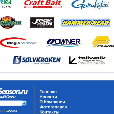
Главная
Новости
О Компании
Фотогалерея
-398-22-54
Контакты