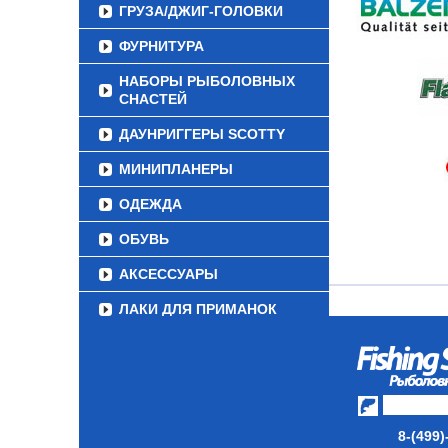
ГРУЗА/ДЖИГ-ГОЛОВКИ
ФУРНИТУРА
НАБОРЫ РЫБОЛОВНЫХ
СНАСТЕЙ
ДАУНРИГГЕРЫ SCOTTY
МИНИПЛАНЕРЫ
ОДЕЖДА
ОБУВЬ
АКСЕССУАРЫ
ЛАКИ ДЛЯ ПРИМАНОК
ПОДВОДНЫЕ КАМЕРЫ
ЭХОЛОТЫ
ЗИМНЯЯ РЫБАЛКА
8-(499)