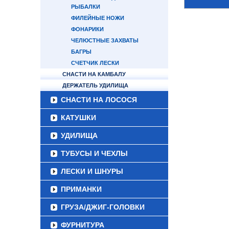
РЫБАЛКИ
ФИЛЕЙНЫЕ НОЖИ
ФОНАРИКИ
ЧЕЛЮСТНЫЕ ЗАХВАТЫ
БАГРЫ
СЧЕТЧИК ЛЕСКИ
СНАСТИ НА КАМБАЛУ
ДЕРЖАТЕЛЬ УДИЛИЩА
СНАСТИ НА ЛОСОСЯ
КАТУШКИ
УДИЛИЩА
ТУБУСЫ И ЧЕХЛЫ
ЛЕСКИ И ШНУРЫ
ПРИМАНКИ
ГРУЗА/ДЖИГ-ГОЛОВКИ
ФУРНИТУРА