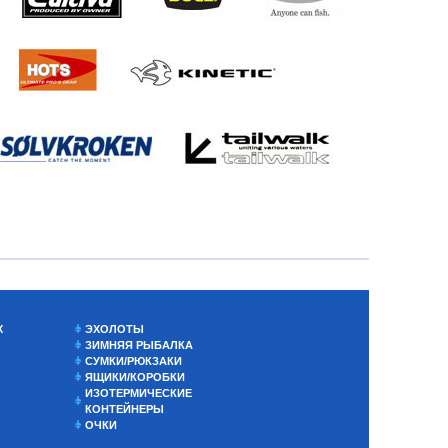
Х
ЭХОЛОТЫ
ЗИМНЯЯ РЫБАЛКА
СУМКИ/РЮКЗАКИ
ЯЩИКИ/КОРОБКИ
ИЗОТЕРМИЧЕСКИЕ
КОНТЕЙНЕРЫ
ОЧКИ