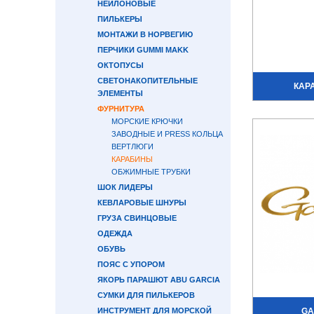
НЕЙЛОНОВЫЕ
ПИЛЬКЕРЫ
МОНТАЖИ В НОРВЕГИЮ
ПЕРЧИКИ GUMMI MAKK
ОКТОПУСЫ
СВЕТОНАКОПИТЕЛЬНЫЕ
КАР
ЭЛЕМЕНТЫ
ФУРНИТУРА
МОРСКИЕ КРЮЧКИ
ЗАВОДНЫЕ И PRESS КОЛЬЦА
ВЕРТЛЮГИ
КАРАБИНЫ
ОБЖИМНЫЕ ТРУБКИ
ШОК ЛИДЕРЫ
КЕВЛАРОВЫЕ ШНУРЫ
ГРУЗА СВИНЦОВЫЕ
ОДЕЖДА
ОБУВЬ
ПОЯС С УПОРОМ
ЯКОРЬ ПАРАШЮТ ABU GARCIA
СУМКИ ДЛЯ ПИЛЬКЕРОВ
ИНСТРУМЕНТ ДЛЯ МОРСКОЙ
GA