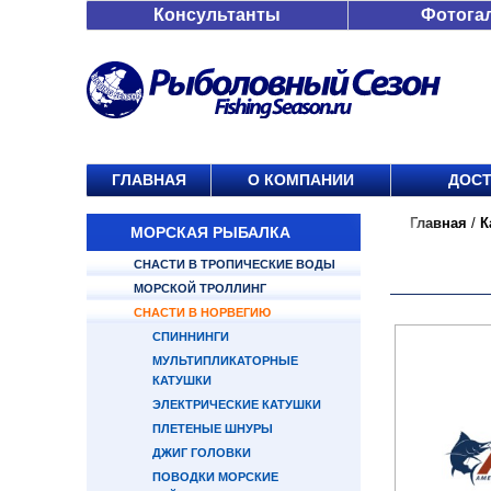
Консультанты
Фотога
ГЛАВНАЯ
О КОМПАНИИ
ДОСТ
Главная
/
К
МОРСКАЯ РЫБАЛКА
СНАСТИ В ТРОПИЧЕСКИЕ ВОДЫ
МОРСКОЙ ТРОЛЛИНГ
СНАСТИ В НОРВЕГИЮ
СПИННИНГИ
МУЛЬТИПЛИКАТОРНЫЕ
КАТУШКИ
ЭЛЕКТРИЧЕСКИЕ КАТУШКИ
ПЛЕТЕНЫЕ ШНУРЫ
ДЖИГ ГОЛОВКИ
ПОВОДКИ МОРСКИЕ