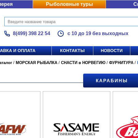
лерея
Рыболовные туры
С
8(499) 398 22 54
с 10 до 19 без выходных
АВКА И ОПЛАТА
КОНТАКТЫ
НОВОСТИ
аталог
/
МОРСКАЯ РЫБАЛКА
/
СНАСТИ в НОРВЕГИЮ
/
ФУРНИТУРА
/
КАРАБИНЫ