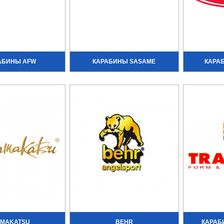
АБИНЫ AFW
КАРАБИНЫ SASAME
КАРА
MAKATSU
BEHR
КАРАБ