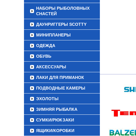
НАБОРЫ РЫБОЛОВНЫХ
СНАСТЕЙ
ДАУНРИГГЕРЫ SCOTTY
МИНИПЛАНЕРЫ
ОДЕЖДА
ОБУВЬ
АКСЕССУАРЫ
ЛАКИ ДЛЯ ПРИМАНОК
ПОДВОДНЫЕ КАМЕРЫ
ЭХОЛОТЫ
ЗИМНЯЯ РЫБАЛКА
СУМКИ/РЮКЗАКИ
ЯЩИКИ/КОРОБКИ