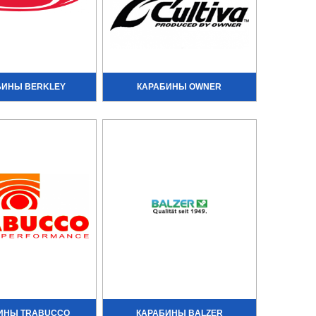
БИНЫ BERKLEY
КАРАБИНЫ OWNER
ИНЫ TRABUCCO
КАРАБИНЫ BALZER