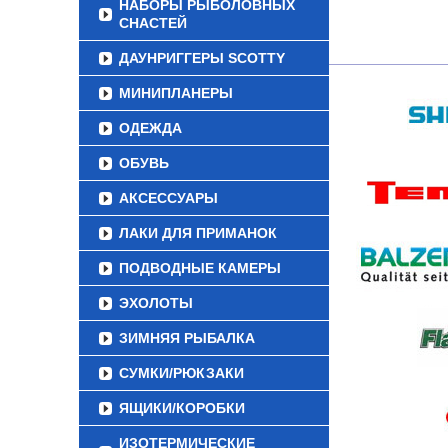
НАБОРЫ РЫБОЛОВНЫХ
СНАСТЕЙ
ДАУНРИГГЕРЫ SCOTTY
МИНИПЛАНЕРЫ
ОДЕЖДА
ОБУВЬ
АКСЕССУАРЫ
ЛАКИ ДЛЯ ПРИМАНОК
ПОДВОДНЫЕ КАМЕРЫ
ЭХОЛОТЫ
ЗИМНЯЯ РЫБАЛКА
СУМКИ/РЮКЗАКИ
ЯЩИКИ/КОРОБКИ
ИЗОТЕРМИЧЕСКИЕ