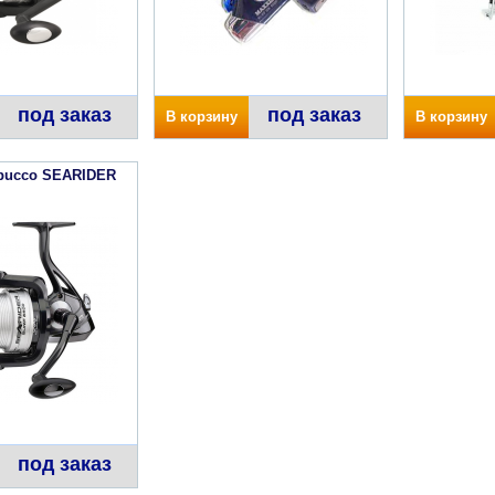
под заказ
под заказ
В корзину
В корзину
abucco SEARIDER
под заказ