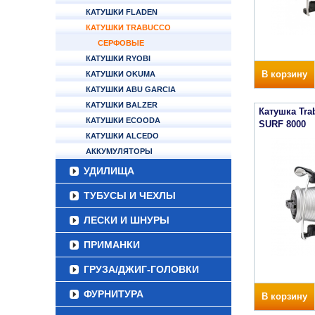
КАТУШКИ FLADEN
КАТУШКИ TRABUCCO
СЕРФОВЫЕ
КАТУШКИ RYOBI
В корзину
КАТУШКИ OKUMA
КАТУШКИ ABU GARCIA
КАТУШКИ BALZER
Катушка Tr
КАТУШКИ ECOODA
SURF 8000
КАТУШКИ ALCEDO
АККУМУЛЯТОРЫ
УДИЛИЩА
ТУБУСЫ И ЧЕХЛЫ
ЛЕСКИ И ШНУРЫ
ПРИМАНКИ
ГРУЗА/ДЖИГ-ГОЛОВКИ
ФУРНИТУРА
В корзину