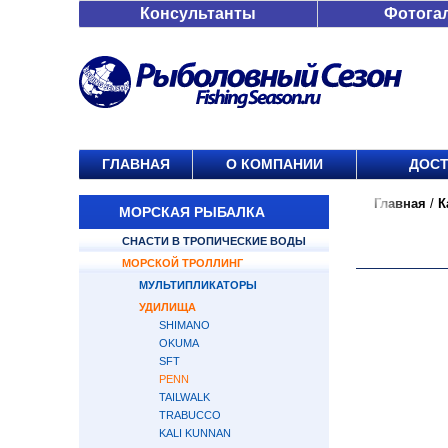
Консультанты
Фотога
ГЛАВНАЯ
О КОМПАНИИ
ДОСТ
Главная
/
К
МОРСКАЯ РЫБАЛКА
СНАСТИ В ТРОПИЧЕСКИЕ ВОДЫ
МОРСКОЙ ТРОЛЛИНГ
МУЛЬТИПЛИКАТОРЫ
УДИЛИЩА
SHIMANO
OKUMA
SFT
PENN
TAILWALK
TRABUCCO
KALI KUNNAN