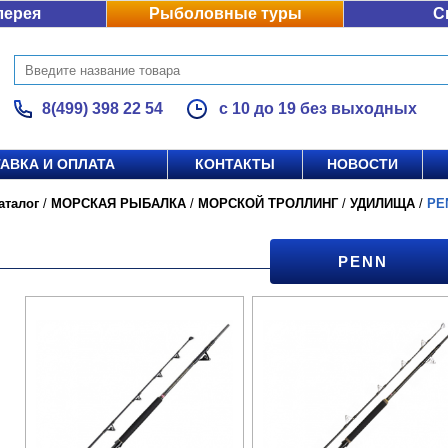
лерея
Рыболовные туры
С
8(499) 398 22 54
с 10 до 19 без выходных
АВКА И ОПЛАТА
КОНТАКТЫ
НОВОСТИ
аталог
/
МОРСКАЯ РЫБАЛКА
/
МОРСКОЙ ТРОЛЛИНГ
/
УДИЛИЩА
/
PE
PENN