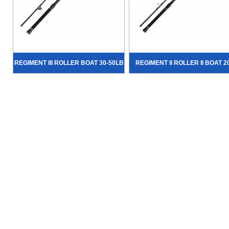
REGIMENT III ROLLER BOAT 30-50LB
REGIMENT II ROLLER II BOAT 2