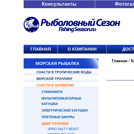
Консультанты
Фотога
ГЛАВНАЯ
О КОМПАНИИ
ДОСТ
Главная
/
К
МОРСКАЯ РЫБАЛКА
СНАСТИ В ТРОПИЧЕСКИЕ ВОДЫ
МОРСКОЙ ТРОЛЛИНГ
СНАСТИ В НОРВЕГИЮ
СПИННИНГИ
МУЛЬТИПЛИКАТОРНЫЕ
КАТУШКИ
ЭЛЕКТРИЧЕСКИЕ КАТУШКИ
ПЛЕТЕНЫЕ ШНУРЫ
ДЖИГ ГОЛОВКИ
SPRO SALTY BEAST