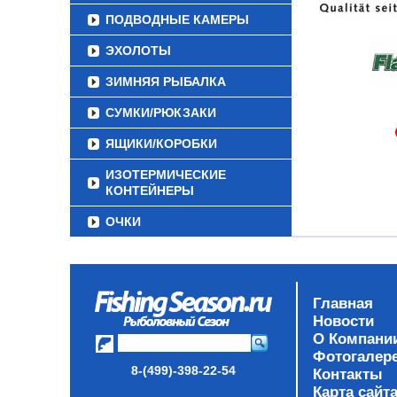
ПОДВОДНЫЕ КАМЕРЫ
ЭХОЛОТЫ
ЗИМНЯЯ РЫБАЛКА
СУМКИ/РЮКЗАКИ
ЯЩИКИ/КОРОБКИ
ИЗОТЕРМИЧЕСКИЕ
КОНТЕЙНЕРЫ
ОЧКИ
Главная
Новости
О Компани
Фотогалер
8-(499)-398-22-54
Контакты
Карта сайт