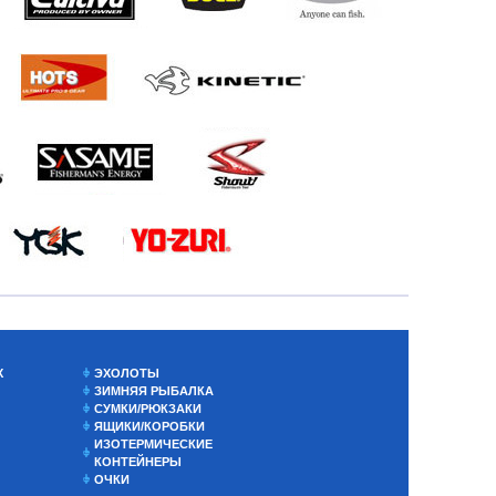
Х
ЭХОЛОТЫ
ЗИМНЯЯ РЫБАЛКА
СУМКИ/РЮКЗАКИ
ЯЩИКИ/КОРОБКИ
ИЗОТЕРМИЧЕСКИЕ
КОНТЕЙНЕРЫ
ОЧКИ