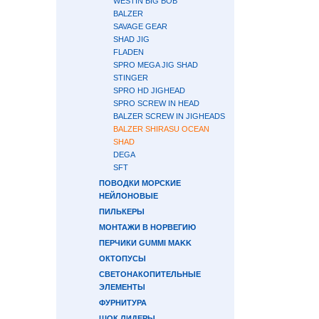
WESTIN BIG BOB
BALZER
SAVAGE GEAR
SHAD JIG
FLADEN
SPRO MEGA JIG SHAD
STINGER
SPRO HD JIGHEAD
SPRO SCREW IN HEAD
BALZER SCREW IN JIGHEADS
BALZER SHIRASU OCEAN
SHAD
DEGA
SFT
ПОВОДКИ МОРСКИЕ
НЕЙЛОНОВЫЕ
ПИЛЬКЕРЫ
МОНТАЖИ В НОРВЕГИЮ
ПЕРЧИКИ GUMMI MAKK
ОКТОПУСЫ
СВЕТОНАКОПИТЕЛЬНЫЕ
ЭЛЕМЕНТЫ
ФУРНИТУРА
ШОК ЛИДЕРЫ