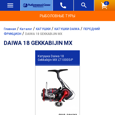
0
РЫБОЛОВНЫЕ ТУРЫ
/
/
/
/
Главная
Каталог
КАТУШКИ
КАТУШКИ DAIWA
ПЕРЕДНИЙ
/
ФРИКЦИОН
DAIWA 18 GEKKABIJIN MX
DAIWA 18 GEKKABIJIN MX
Катушка Daiwa 18
Gekkabijin MX LT1000S-P
под заказ