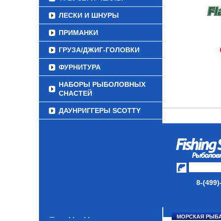
ЛЕСКИ И ШНУРЫ
ПРИМАНКИ
ГРУЗА/ДЖИГ-ГОЛОВКИ
ФУРНИТУРА
НАБОРЫ РЫБОЛОВНЫХ
СНАСТЕЙ
ДАУНРИГГЕРЫ SCOTTY
МИНИПЛАНЕРЫ
ОДЕЖДА
ОБУВЬ
АКСЕССУАРЫ
8-(499)
ЛАКИ ДЛЯ ПРИМАНОК
ПОДВОДНЫЕ КАМЕРЫ
МОРСКАЯ РЫБ