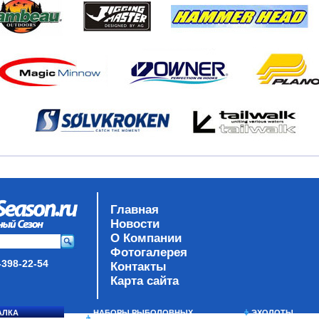
Главная
Новости
О Компании
Фотогалерея
-398-22-54
Контакты
Карта сайта
АЛКА
НАБОРЫ РЫБОЛОВНЫХ
ЭХОЛОТЫ