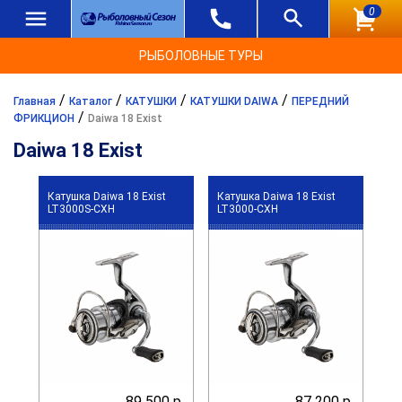
0
РЫБОЛОВНЫЕ ТУРЫ
/
/
/
/
Главная
Каталог
КАТУШКИ
КАТУШКИ DAIWA
ПЕРЕДНИЙ
/
ФРИКЦИОН
Daiwa 18 Exist
Daiwa 18 Exist
Катушка Daiwa 18 Exist
Катушка Daiwa 18 Exist
LT3000S-CXH
LT3000-CXH
89 500 р.
87 200 р.