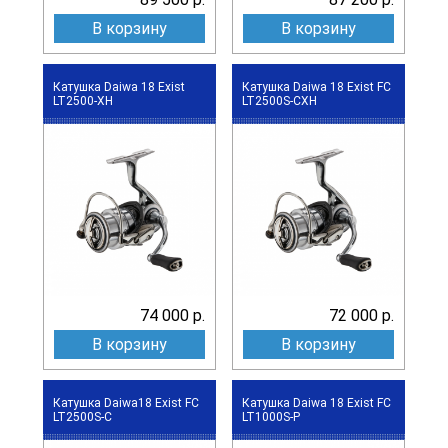
В корзину
В корзину
Катушка Daiwa 18 Exist
Катушка Daiwa 18 Exist FC
LT2500-XH
LT2500S-CXH
74 000 р.
72 000 р.
В корзину
В корзину
Катушка Daiwa18 Exist FC
Катушка Daiwa 18 Exist FC
LT2500S-C
LT1000S-P