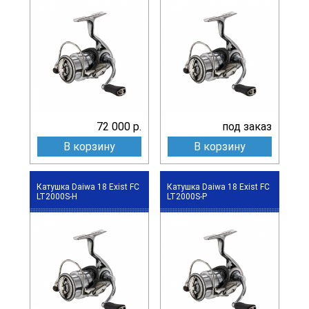
72 000 р.
под заказ
В корзину
В корзину
Катушка Daiwa 18 Exist FC
Катушка Daiwa 18 Exist FC
LT2000S-H
LT2000S-P