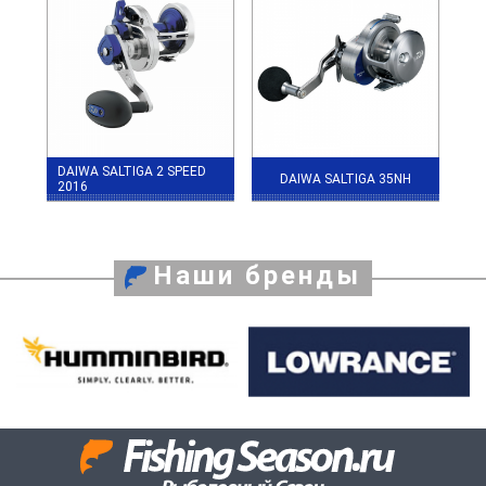
DAIWA SALTIGA 2 SPEED
DAIWA SALTIGA 35NH
2016
Наши бренды