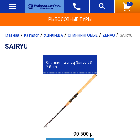
0
РЫБОЛОВНЫЕ ТУРЫ
/
/
/
/
/
Главная
Каталог
УДИЛИЩА
СПИННИНГОВЫЕ
ZENAQ
SAIRYU
SAIRYU
Спиннинг Zenaq Sairyu 93
2.81m
90 500 р.