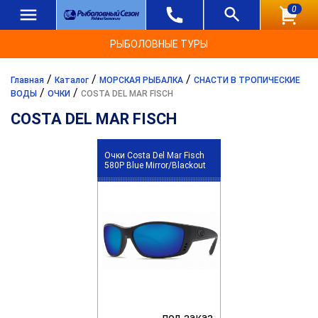
0
РЫБОЛОВНЫЕ ТУРЫ
/
/
/
Главная
Каталог
МОРСКАЯ РЫБАЛКА
СНАСТИ В ТРОПИЧЕСКИЕ
/
/
ВОДЫ
ОЧКИ
COSTA DEL MAR FISCH
COSTA DEL MAR FISCH
Очки Costa Del Mar Fisch
580P Blue Mirror/Blackout
под заказ