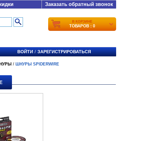
кидки
Заказать обратный звонок
В КОРЗИНЕ
ТОВАРОВ : 0
ВОЙТИ
ЗАРЕГИСТРИРОВАТЬСЯ
/
НУРЫ
/
ШНУРЫ SPIDERWIRE
E