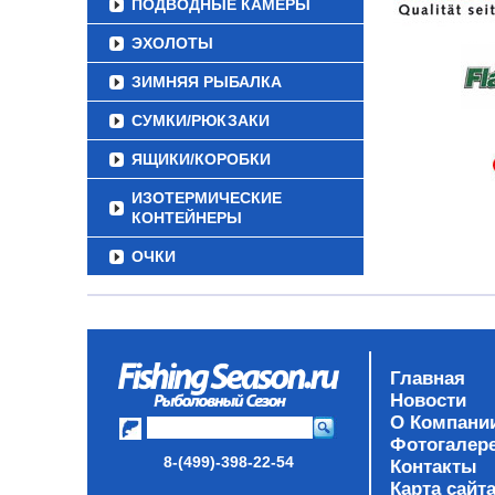
ПОДВОДНЫЕ КАМЕРЫ
ЭХОЛОТЫ
ЗИМНЯЯ РЫБАЛКА
СУМКИ/РЮКЗАКИ
ЯЩИКИ/КОРОБКИ
ИЗОТЕРМИЧЕСКИЕ
КОНТЕЙНЕРЫ
ОЧКИ
Главная
Новости
О Компани
Фотогалер
8-(499)-398-22-54
Контакты
Карта сайт