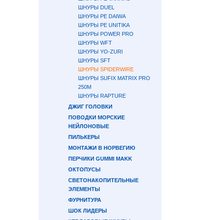
ШНУРЫ DUEL
ШНУРЫ PE DAIWA
ШНУРЫ PE UNITIKA
ШНУРЫ POWER PRO
ШНУРЫ WFT
ШНУРЫ YO-ZURI
ШНУРЫ SFT
ШНУРЫ SPIDERWIRE
ШНУРЫ SUFIX MATRIX PRO
250M
ШНУРЫ RAPTURE
ДЖИГ ГОЛОВКИ
ПОВОДКИ МОРСКИЕ
НЕЙЛОНОВЫЕ
ПИЛЬКЕРЫ
МОНТАЖИ В НОРВЕГИЮ
ПЕРЧИКИ GUMMI MAKK
ОКТОПУСЫ
СВЕТОНАКОПИТЕЛЬНЫЕ
ЭЛЕМЕНТЫ
ФУРНИТУРА
ШОК ЛИДЕРЫ