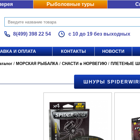
лерея
Рыболовные туры
С
8(499) 398 22 54
с 10 до 19 без выходных
АВКА И ОПЛАТА
КОНТАКТЫ
НОВОСТИ
аталог
/
МОРСКАЯ РЫБАЛКА
/
СНАСТИ в НОРВЕГИЮ
/
ПЛЕТЕНЫЕ Ш
ШНУРЫ SPIDERWIR