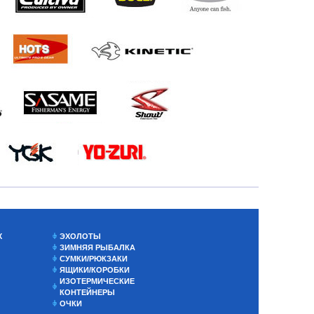
Х
ЭХОЛОТЫ
ЗИМНЯЯ РЫБАЛКА
СУМКИ/РЮКЗАКИ
ЯЩИКИ/КОРОБКИ
ИЗОТЕРМИЧЕСКИЕ
КОНТЕЙНЕРЫ
ОЧКИ