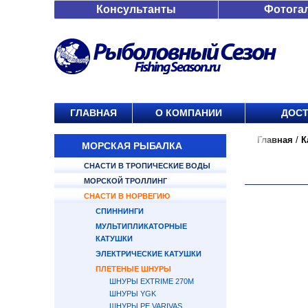
Консультанты
Фотога
ГЛАВНАЯ
О КОМПАНИИ
ДОСТ
Главная
/
К
МОРСКАЯ РЫБАЛКА
СНАСТИ В ТРОПИЧЕСКИЕ ВОДЫ
МОРСКОЙ ТРОЛЛИНГ
СНАСТИ В НОРВЕГИЮ
СПИННИНГИ
МУЛЬТИПЛИКАТОРНЫЕ
КАТУШКИ
ЭЛЕКТРИЧЕСКИЕ КАТУШКИ
ПЛЕТЕНЫЕ ШНУРЫ
ШНУРЫ EXTRIME 270М
ШНУРЫ YGK
ШНУРЫ PE VARIVAS