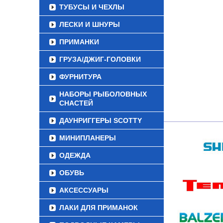
ТУБУСЫ И ЧЕХЛЫ
ЛЕСКИ И ШНУРЫ
ПРИМАНКИ
ГРУЗА/ДЖИГ-ГОЛОВКИ
ФУРНИТУРА
НАБОРЫ РЫБОЛОВНЫХ
СНАСТЕЙ
ДАУНРИГГЕРЫ SCOTTY
МИНИПЛАНЕРЫ
ОДЕЖДА
ОБУВЬ
АКСЕССУАРЫ
ЛАКИ ДЛЯ ПРИМАНОК