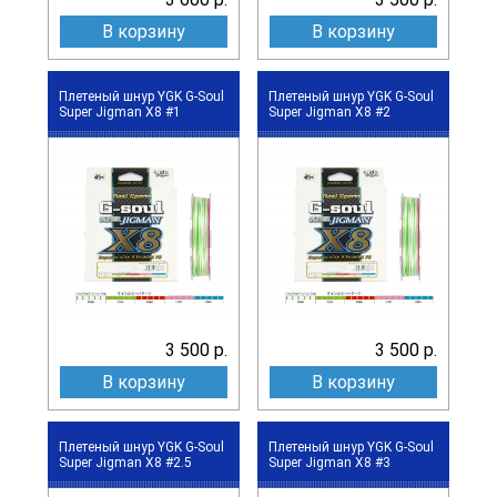
В корзину
В корзину
Плетеный шнур YGK G-Soul
Плетеный шнур YGK G-Soul
Super Jigman X8 #1
Super Jigman X8 #2
3 500 р.
3 500 р.
В корзину
В корзину
Плетеный шнур YGK G-Soul
Плетеный шнур YGK G-Soul
Super Jigman X8 #2.5
Super Jigman X8 #3