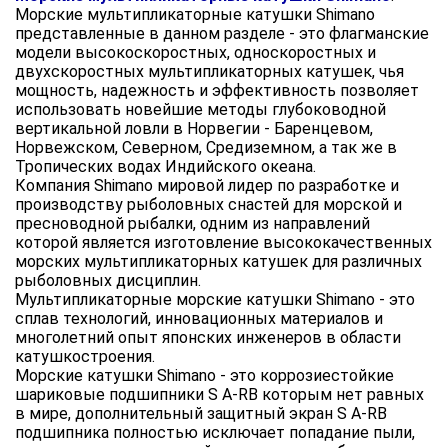
Морские мультипликаторные катушки Shimano
представленные в данном разделе - это флагманские
модели высокоскоростных, односкоростных и
двухскоростных мультипликаторных катушек, чья
мощность, надежность и эффективность позволяет
использовать новейшие методы глубоководной
вертикальной ловли в Норвегии - Баренцевом,
Норвежском, Северном, Средиземном, а так же в
Тропических водах Индийского океана.
Компания Shimano мировой лидер по разработке и
производству рыболовных снастей для морской и
пресноводной рыбалки, одним из направлений
которой является изготовление высококачественных
морских мультипликаторных катушек для различных
рыболовных дисциплин.
Мультипликаторные морские катушки Shimano - это
сплав технологий, инновационных материалов и
многолетний опыт японских инженеров в области
катушкостроения.
Морские катушки Shimano - это коррозиестойкие
шариковые подшипники S A-RB которым нет равных
в мире, дополнительный защитный экран S A-RB
подшипника полностью исключает попадание пыли,