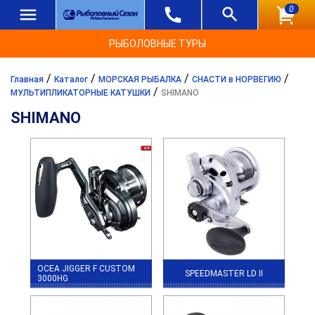
0
РЫБОЛОВНЫЕ ТУРЫ
/
/
/
/
Главная
Каталог
МОРСКАЯ РЫБАЛКА
СНАСТИ в НОРВЕГИЮ
/
МУЛЬТИПЛИКАТОРНЫЕ КАТУШКИ
SHIMANO
SHIMANO
OCEA JIGGER F CUSTOM
SPEEDMASTER LD II
3000HG