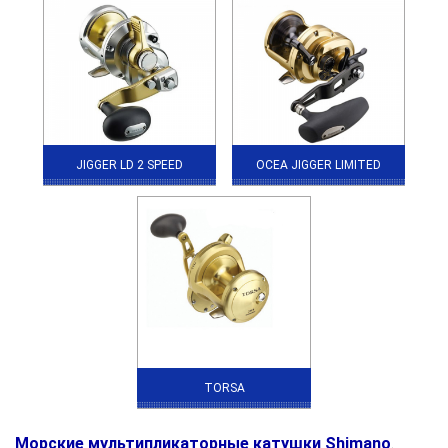
JIGGER LD 2 SPEED
OCEA JIGGER LIMITED
TORSA
Морские мультипликаторные катушки Shimano
.