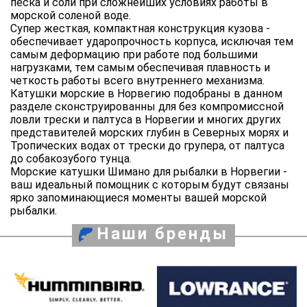
песка и соли при сложнейших условиях работы в
морской соленой воде.
Супер жесткая, компактная конструкция кузова -
обеспечивает ударопрочность корпуса, исключая тем
самым деформацию при работе под большими
нагрузками, тем самым обеспечивая плавность и
четкость работы всего внутреннего механизма.
Катушки морские в Норвегию подобраны в данном
разделе сконструированны для без компромиссной
ловли трески и палтуса в Норвегии и многих других
представителей морских глубин в Северных морях и
Тропических водах от трески до групера, от палтуса
до собакозубого тунца.
Морские катушки Шимано для рыбалки в Норвегии -
ваш идеальный помощник с которым будут связаны
ярко запоминающиеся моменты вашей морской
рыбалки.
Наши бренды