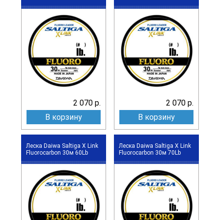
2 070 р.
2 070 р.
В корзину
В корзину
Леска Daiwa Saltiga X Link
Леска Daiwa Saltiga X Link
Fluorocarbon 30м 60Lb
Fluorocarbon 30м 70Lb