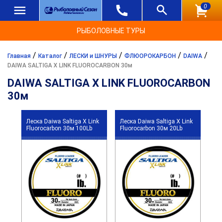
0
РЫБОЛОВНЫЕ ТУРЫ
/
/
/
/
/
Главная
Каталог
ЛЕСКИ и ШНУРЫ
ФЛЮОРОКАРБОН
DAIWA
DAIWA SALTIGA X LINK FLUOROCARBON 30м
DAIWA SALTIGA X LINK FLUOROCARBON
30м
Леска Daiwa Saltiga X Link
Леска Daiwa Saltiga X Link
Fluorocarbon 30м 100Lb
Fluorocarbon 30м 20Lb