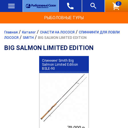
0
РЫБОЛОВНЫЕ ТУРЫ
/
/
/
Главная
Каталог
СНАСТИ НА ЛОСОСЯ
СПИННИНГИ ДЛЯ ЛОВЛИ
/
/
ЛОСОСЯ
SMITH
BIG SALMON LIMITED EDITION
BIG SALMON LIMITED EDITION
Спиннинг Smith Big
Salmon Limited Edition
BSLE-90
79 000 р.