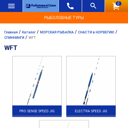
0
РЫБОЛОВНЫЕ ТУРЫ
/
/
/
/
Главная
Каталог
МОРСКАЯ РЫБАЛКА
СНАСТИ в НОРВЕГИЮ
/
СПИННИНГИ
WFT
WFT
PRO SENSE SPEED JIG
ELECTRA SPEED JIG