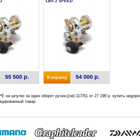
D
LBS 2 SPEED
55 500 р.
54 000 р.
В корзину
 PE на шпулю за один оборот ручки,(см) 117/51 от 27 190 р. купить недо
ицированный товар.