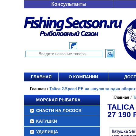
Консультанты
ГЛАВНАЯ
О КОМПАНИИ
ДОСТ
Главная
/
Talica 2-Speed PE на шпулю за один оборот р
Главная
/
T
МОРСКАЯ РЫБАЛКА
TALICA
СНАСТИ НА ЛОСОСЯ
27 190 Р
КАТУШКИ
Катушка Shi
УДИЛИЩА