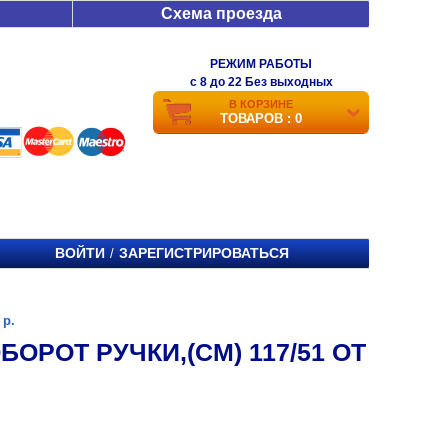
Схема проезда
РЕЖИМ РАБОТЫ
c 8 до 22 Без выходных
В КОРЗИНЕ
ТОВАРОВ : 0
ВОЙТИ
ЗАРЕГИСТРИРОВАТЬСЯ
/
 р.
ОРОТ РУЧКИ,(СМ) 117/51 ОТ