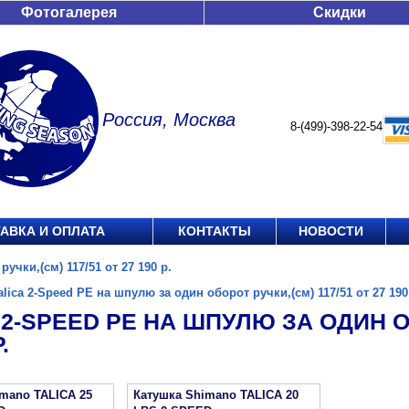
Фотогалерея
Скидки
Россия, Москва
8-(499)-398-22-54
АВКА И ОПЛАТА
КОНТАКТЫ
НОВОСТИ
учки,(см) 117/51 от 27 190 р.
alica 2-Speed PE на шпулю за один оборот ручки,(см) 117/51 от 27 190
 2-SPEED PE НА ШПУЛЮ ЗА ОДИН ОБ
.
mano TALICA 25
Катушка Shimano TALICA 20